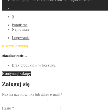
0
Popularne
Najnowsze
Logowanie
Koszyk
Zamknij
Aktualizowanie…
Brak produktów w koszyku.
Kontynuuj zakupy
Zaloguj się
Nazwa użytkownika lub adres e-mail
*
Hasło
*