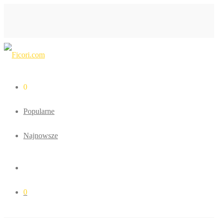
0
Popularne
Najnowsze
0