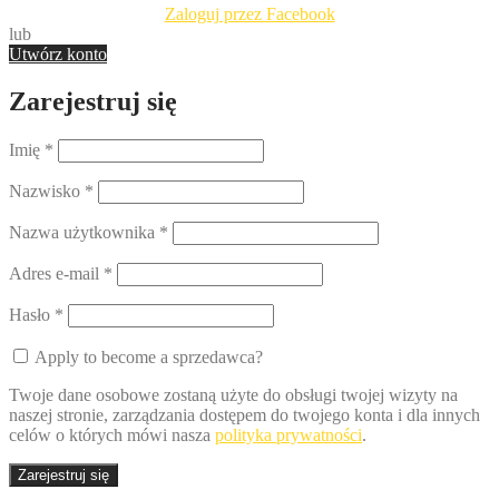
Zaloguj przez Facebook
lub
Utwórz konto
Zarejestruj się
Imię
*
Nazwisko
*
Nazwa użytkownika
*
Adres e-mail
*
Hasło
*
Apply to become a sprzedawca?
Twoje dane osobowe zostaną użyte do obsługi twojej wizyty na
naszej stronie, zarządzania dostępem do twojego konta i dla innych
celów o których mówi nasza
polityka prywatności
.
Zarejestruj się