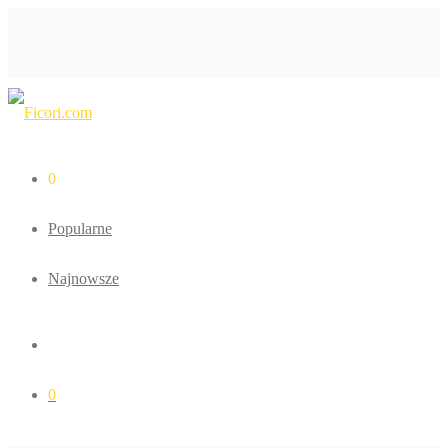
0
Popularne
Najnowsze
0