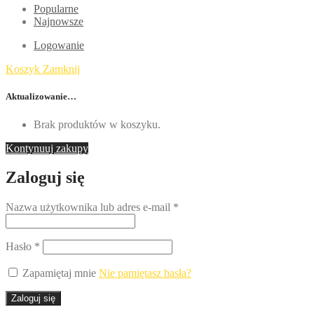
Popularne
Najnowsze
Logowanie
Koszyk
Zamknij
Aktualizowanie…
Brak produktów w koszyku.
Kontynuuj zakupy
Zaloguj się
Nazwa użytkownika lub adres e-mail
*
Hasło
*
Zapamiętaj mnie
Nie pamiętasz hasła?
Zaloguj się