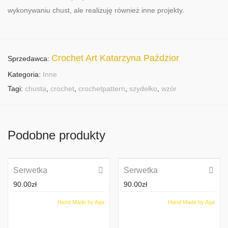
wykonywaniu chust, ale realizuję również inne projekty.
Crochet Art Katarzyna Paździor
Sprzedawca:
Kategoria:
Inne
Tagi:
chusta
,
crochet
,
crochetpattern
,
szydełko
,
wzór
Podobne produkty
Serwetka
Serwetka
90.00
zł
90.00
zł
Hand Made by Aga
Hand Made by Aga