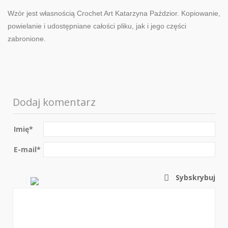
Wzór jest własnością Crochet Art Katarzyna Paździor. Kopiowanie,
powielanie i udostępniane całości pliku, jak i jego części
zabronione.
Dodaj komentarz
Imię
*
E-mail
*
Sybskrybuj