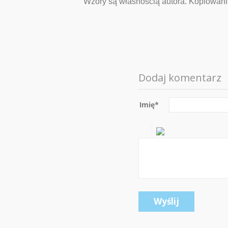
Wzory są własnością autora. Kopiowanie,
Dodaj komentarz
Imię
*
Wyślij