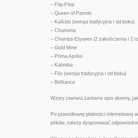
– Flip-Flop
– Queen of Parrots
– Kallisto (wersja tradycyjna i od boku)
– Charisma
– Champs-Elysees (2 zakończenia i 2 ro
– Gold Mine
– Prima Aprilis
– Kalimba
– Flix (wersja tradycyjna i od boku)
– Brilliance
Wzory zawiera zarówno opis słowny, jak
Po prawidłowej płatności internetowej 
plików, należy dysponować odpowiednim