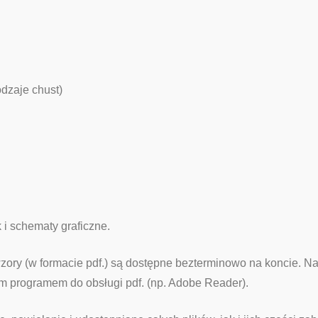
dzaje chust)
 i schematy graficzne.
wzory (w formacie pdf.) są dostępne bezterminowo na koncie. Na
 programem do obsługi pdf. (np. Adobe Reader).