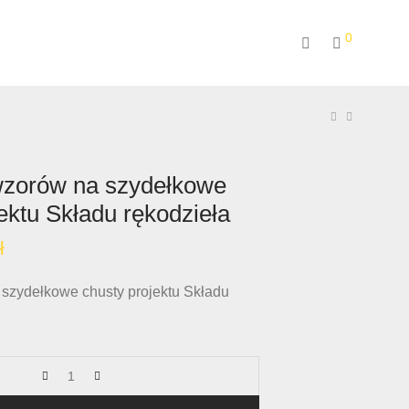
0
wzorów na szydełkowe
ektu Składu rękodzieła
ł
szydełkowe chusty projektu Składu