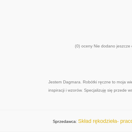
(0) oceny Nie dodano jeszcze 
Jestem Dagmara. Robótki ręczne to moja wiel
inspiracji i wzorów. Specjalizuję się przede 
Skład rękodzieła- pra
Sprzedawca: