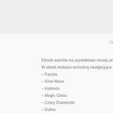
O
Ebook wzorów na szydełkowe chusty pro
W skład zestawu wchodzą następujące 
– Favola
– Sine Wave
– Implexis
– Magic Glass
– Crazy Diamonds
– Dafne