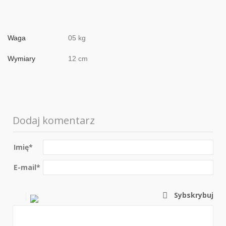
Waga
05 kg
Wymiary
12 cm
Dodaj komentarz
Imię
*
E-mail
*
Sybskrybuj