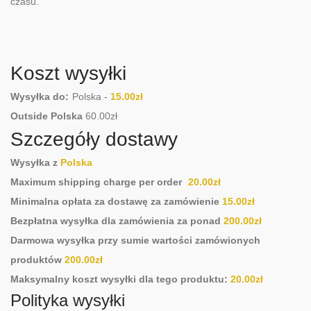
czasu.
Koszt wysyłki
Wysyłka do:
Polska
-
15.00
zł
Outside Polska
60.00
zł
Szczegóły dostawy
Wysyłka z
Polska
Maximum shipping charge per order
20.00
zł
Minimalna opłata za dostawę za zamówienie
15.00
zł
Bezpłatna wysyłka dla zamówienia za ponad
200.00
zł
Darmowa wysyłka przy sumie wartości zamówionych
produktów
200.00
zł
Maksymalny koszt wysyłki dla tego produktu:
20.00
zł
Polityka wysyłki