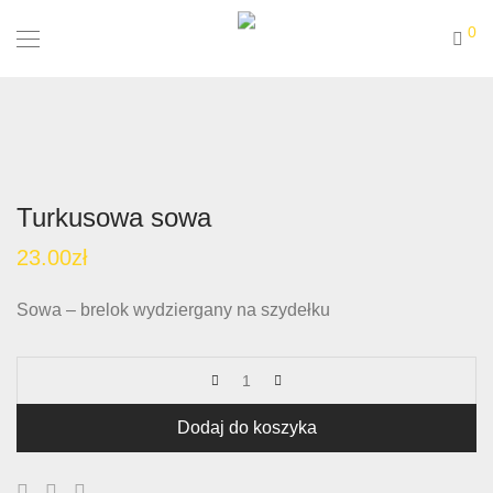
0
Turkusowa sowa
23.00
zł
Sowa – brelok wydziergany na szydełku
Dodaj do koszyka