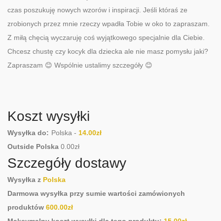
czas poszukuję nowych wzorów i inspiracji. Jeśli któraś ze
zrobionych przez mnie rzeczy wpadła Tobie w oko to zapraszam.
Z miłą chęcią wyczaruję coś wyjątkowego specjalnie dla Ciebie.
Chcesz chustę czy kocyk dla dziecka ale nie masz pomysłu jaki?
Zapraszam 😊 Wspólnie ustalimy szczegóły 😊
Koszt wysyłki
Wysyłka do:
Polska
-
14.00
zł
Outside Polska
0.00
zł
Szczegóły dostawy
Wysyłka z
Polska
Darmowa wysyłka przy sumie wartości zamówionych
produktów
600.00
zł