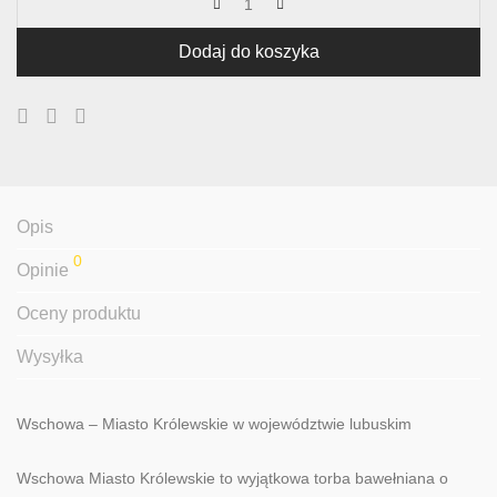
Dodaj do koszyka
Opis
0
Opinie
Oceny produktu
Wysyłka
Wschowa – Miasto Królewskie w województwie lubuskim
Wschowa Miasto Królewskie to wyjątkowa torba bawełniana o