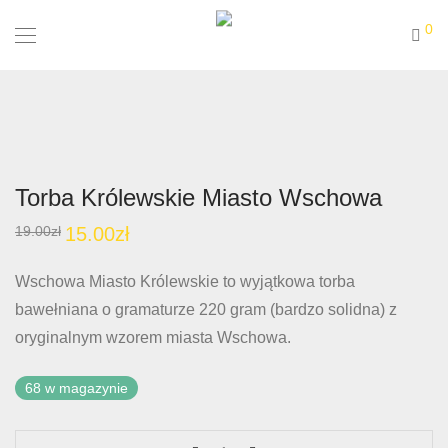
0
Torba Królewskie Miasto Wschowa
19.00
zł
15.00
zł
Wschowa Miasto Królewskie to wyjątkowa torba
bawełniana o gramaturze 220 gram (bardzo solidna) z
oryginalnym wzorem miasta Wschowa.
68 w magazynie