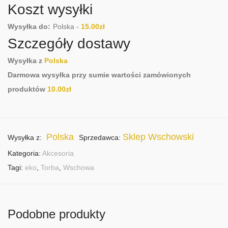
Koszt wysyłki
Wysyłka do:
Polska
-
15.00
zł
Szczegóły dostawy
Wysyłka z
Polska
Darmowa wysyłka przy sumie wartości zamówionych
produktów
10.00
zł
Polska
Sklep Wschowski
Wysyłka z:
Sprzedawca:
Kategoria:
Akcesoria
Tagi:
eko
,
Torba
,
Wschowa
Podobne produkty