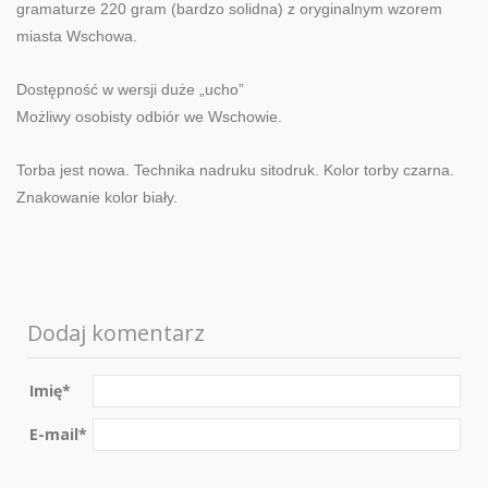
gramaturze 220 gram (bardzo solidna) z oryginalnym wzorem
miasta Wschowa.
Dostępność w wersji duże „ucho”
Możliwy osobisty odbiór we Wschowie.
Torba jest nowa. Technika nadruku sitodruk. Kolor torby czarna.
Znakowanie kolor biały.
Dodaj komentarz
Imię
*
E-mail
*