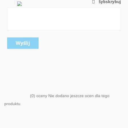
Sybskrybuj
Wyślij
(0) oceny Nie dodano jeszcze ocen dla tego
produktu.