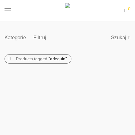
0
Kategorie
Filtruj
Szukaj
Products tagged
“arlequin”