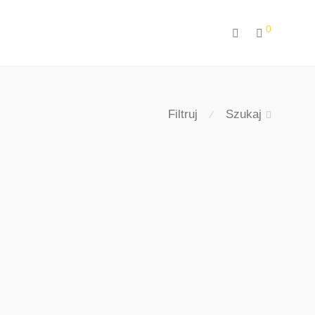
0
Filtruj
Szukaj
⁄