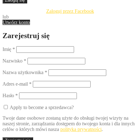
Zaloguj się
Zaloguj przez Facebook
lub
Utwórz konto
Zarejestruj się
Imię
*
Nazwisko
*
Nazwa użytkownika
*
Adres e-mail
*
Hasło
*
Apply to become a sprzedawca?
Twoje dane osobowe zostaną użyte do obsługi twojej wizyty na
naszej stronie, zarządzania dostępem do twojego konta i dla innych
celów o których mówi nasza
polityka prywatności
.