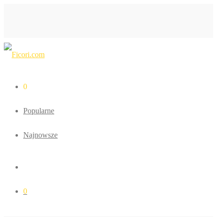
0
Popularne
Najnowsze
0