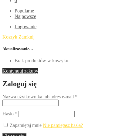
0
Popularne
Najnowsze
Logowanie
Koszyk
Zamknij
Aktualizowanie…
Brak produktów w koszyku.
Kontynuuj zakupy
Zaloguj się
Nazwa użytkownika lub adres e-mail
*
Hasło
*
Zapamiętaj mnie
Nie pamiętasz hasła?