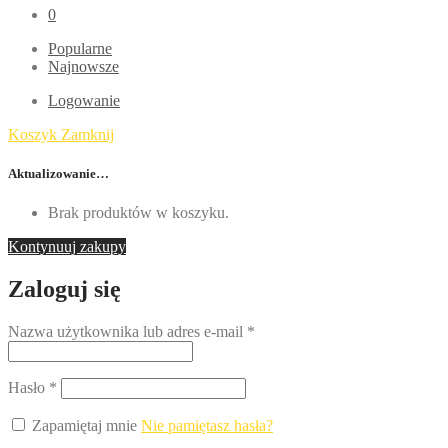
0
Popularne
Najnowsze
Logowanie
Koszyk
Zamknij
Aktualizowanie…
Brak produktów w koszyku.
Kontynuuj zakupy
Zaloguj się
Nazwa użytkownika lub adres e-mail
*
Hasło
*
Zapamiętaj mnie
Nie pamiętasz hasła?