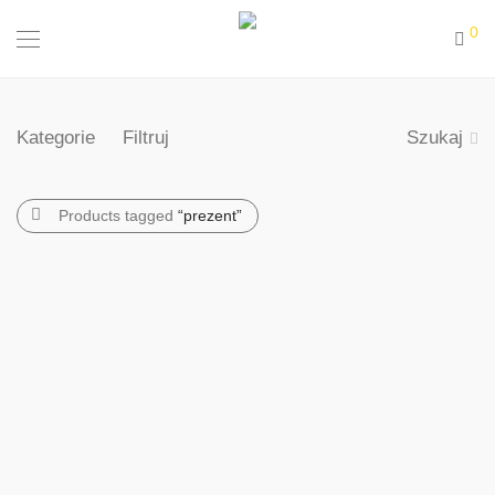
0
Kategorie
Filtruj
Szukaj
Products tagged
“prezent”