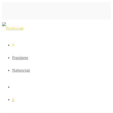
0
Popularne
Najnowsze
0