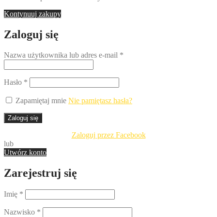
Kontynuuj zakupy
Zaloguj się
Nazwa użytkownika lub adres e-mail
*
Hasło
*
Zapamiętaj mnie
Nie pamiętasz hasła?
Zaloguj się
Zaloguj przez Facebook
lub
Utwórz konto
Zarejestruj się
Imię
*
Nazwisko
*