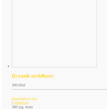
Dywanik szydełkowy
300.00
zł
Hand Made by Aga
|
Obserwuj
380 tyg. temu