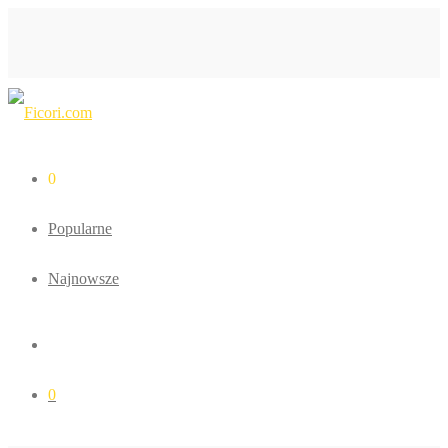
0
Popularne
Najnowsze
0