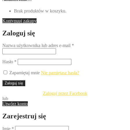
Brak produktów w koszyku.
Kontynuuj zakupy
Zaloguj się
Nazwa użytkownika lub adres e-mail
*
Hasło
*
Zapamiętaj mnie
Nie pamiętasz hasła?
Zaloguj się
Zaloguj przez Facebook
lub
Utwórz konto
Zarejestruj się
Imię
*