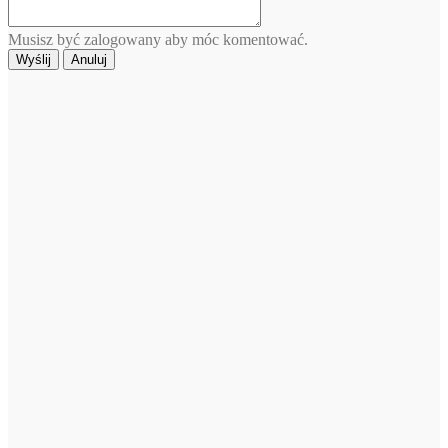
Musisz być zalogowany aby móc komentować.
Wyślij
Anuluj