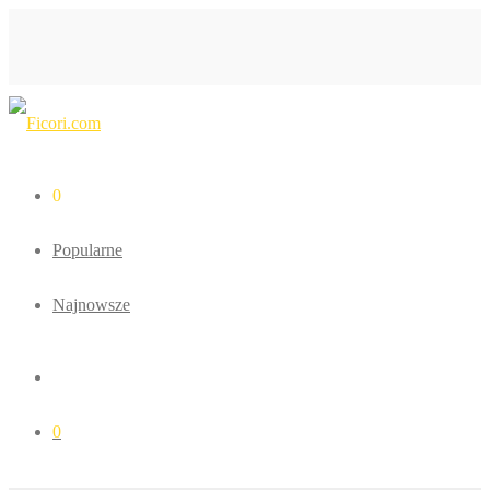
0
Popularne
Najnowsze
0