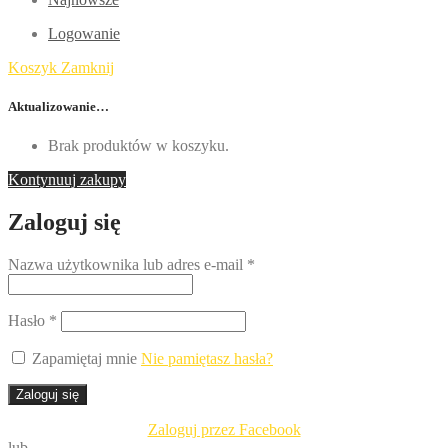
Logowanie
Koszyk
Zamknij
Aktualizowanie…
Brak produktów w koszyku.
Kontynuuj zakupy
Zaloguj się
Nazwa użytkownika lub adres e-mail
*
Hasło
*
Zapamiętaj mnie
Nie pamiętasz hasła?
Zaloguj się
Zaloguj przez Facebook
lub