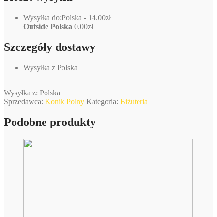
Wysyłka do:
Polska
-
14.00
zł
Outside Polska
0.00
zł
Szczegóły dostawy
Wysyłka z
Polska
Wysyłka z:
Polska
Sprzedawca:
Konik Polny
Kategoria:
Biżuteria
Podobne produkty