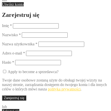
Utwórz konto
Zarejestruj się
Imię
*
Nazwisko
*
Nazwa użytkownika
*
Adres e-mail
*
Hasło
*
Apply to become a sprzedawca?
Twoje dane osobowe zostaną użyte do obsługi twojej wizyty na
naszej stronie, zarządzania dostępem do twojego konta i dla innych
celów o których mówi nasza
polityka prywatności
.
Zarejestruj się
lub