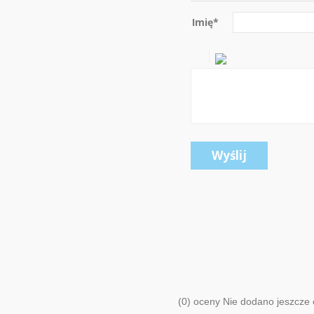
Imię
*
Wyślij
(0) oceny Nie dodano jeszcze 