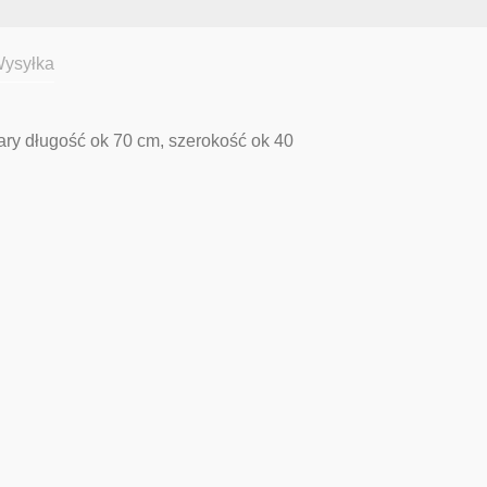
ysyłka
ry długość ok 70 cm, szerokość ok 40