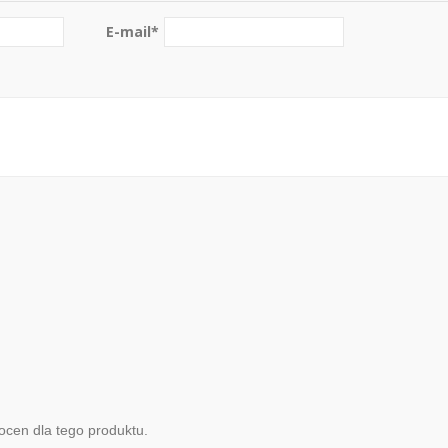
E-mail
*
ocen dla tego produktu.