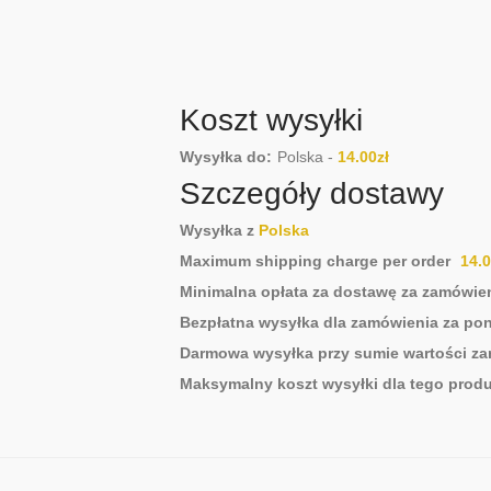
Koszt wysyłki
Wysyłka do:
Polska
-
14.00
zł
Szczegóły dostawy
Wysyłka z
Polska
Maximum shipping charge per order
14.
Minimalna opłata za dostawę za zamówie
Bezpłatna wysyłka dla zamówienia za po
Darmowa wysyłka przy sumie wartości 
Maksymalny koszt wysyłki dla tego produ