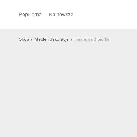
Popularne
Najnowsze
Shop
/
Meble i dekoracje
/
makrama 3 piórka