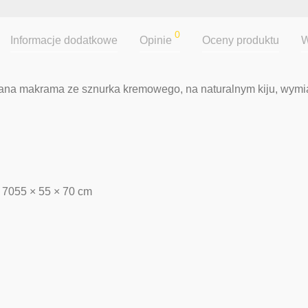
0
Informacje dodatkowe
Opinie
Oceny produktu
W
na makrama ze sznurka kremowego, na naturalnym kiju, wymia
7055 × 55 × 70 cm